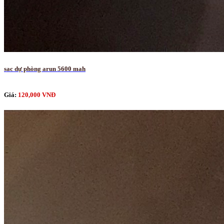
sac dự phòng arun 5600 mah
Giá:
120,000 VNĐ