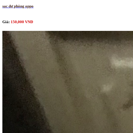
sạc dự phòng oppo
Giá:
150,000 VNĐ