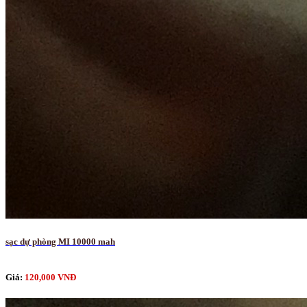
sạc dự phòng MI 10000 mah
Giá:
120,000 VNĐ