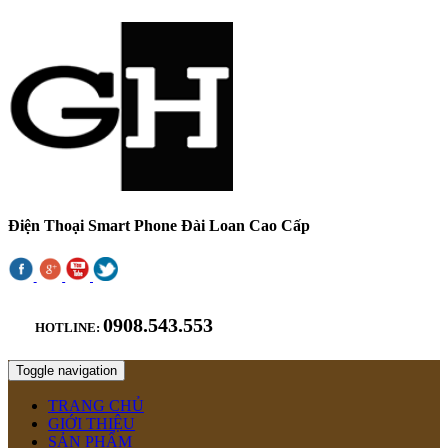
Điện Thoại Smart Phone Đài Loan Cao Cấp
0908.543.553
HOTLINE:
Toggle navigation
TRANG CHỦ
GIỚI THIỆU
SẢN PHẨM