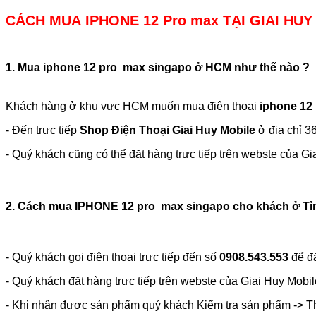
CÁCH MUA IPHONE 12 Pro max TẠI GIAI HUY
1. Mua iphone 12 pro max singapo ở HCM như thế nào ?
Khách hàng ở khu vực HCM muốn mua điện thoại
iphone 12
- Đến trực tiếp
Shop Điện Thoại Giai Huy Mobile
ở địa chỉ 3
- Quý khách cũng có thể đặt hàng trực tiếp trên webste của 
2. Cách mua IPHONE 12 pro max singapo cho khách ở Tỉ
- Quý khách gọi điện thoại trực tiếp đến số
0908.543.553
để đặ
- Quý khách đặt hàng trực tiếp trên webste của Giai Huy Mobil
- Khi nhận được sản phẩm quý khách Kiểm tra sản phẩm -> T