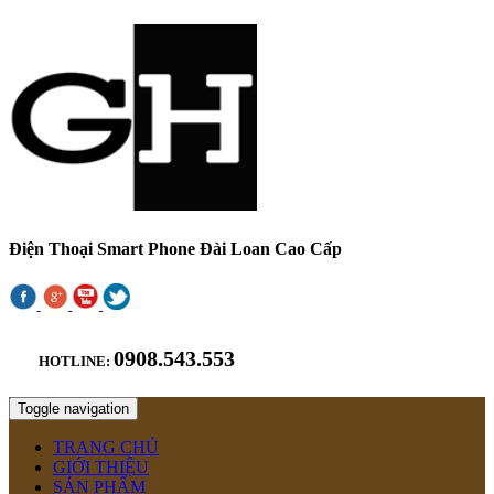
Điện Thoại Smart Phone Đài Loan Cao Cấp
0908.543.553
HOTLINE:
Toggle navigation
TRANG CHỦ
GIỚI THIỆU
SẢN PHẨM