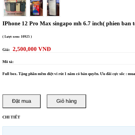
IPhone 12 Pro Max singapo mh 6.7 inch( phien ban t
( Lượt xem: 10925 )
2,500,000 VNĐ
Giá:
Mô tả:
Full box. Tặng phần mềm diệt vi rút 1 năm có bản quyền. Ưu đãi cực sốc : mua 
Đặt mua
Giỏ hàng
CHI TIẾT