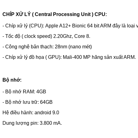
CHÍP XỬ LÝ ( Central Processing Unit ) CPU:
- Chíp xử lý (CPU): Apple A12+ Bionic 64 bit ARM đây là loại 
- Tốc độ ( clock speed) 2.20Ghz, Core 8.
- Công nghệ bản thạch: 28nm (nano mét)
- Chíp xử lý đồ họa ( GPU): Mali-400 MP hãng sản xuất ARM.
Bộ nhớ:
- Bộ nhớ RAM: 4GB
- Bộ nhớ lưu trữ: 64GB
Hệ điều hành: android 9.0
Dung lượng pin: 3.800 mA.