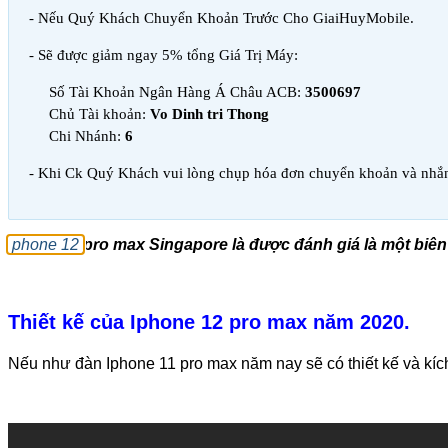
- Nếu Quý Khách Chuyển Khoản Trước Cho GiaiHuyMobile.
- Sẽ được giảm ngay 5% tổng Giá Trị Máy:
Số Tài Khoản Ngân Hàng Á Châu ACB:
3500697
Chủ Tài khoản:
Vo Dinh tri Thong
Chi Nhánh:
6
- Khi Ck Quý Khách vui lòng chụp hóa đơn chuyển khoản và nhắn
phone 12
pro max Singapore là được đánh giá là một biên
Thiết kế của Iphone 12 pro max năm 2020.
Nếu như đàn Iphone 11 pro max năm nay sẽ có thiết kế và kíc