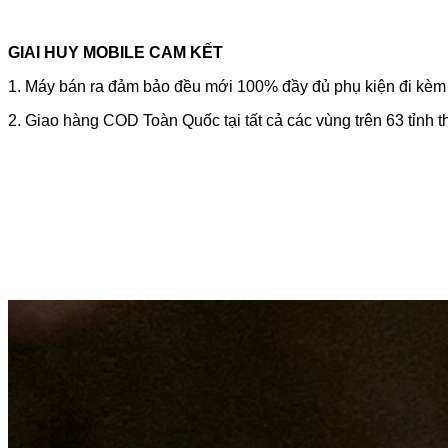
GIAI HUY MOBILE CAM KẾT
1. Máy bán ra đảm bảo đều mới 100% đầy đủ phụ kiện đi kèm m
2. Giao hàng COD Toàn Quốc tại tất cả các vùng trên 63 tỉnh