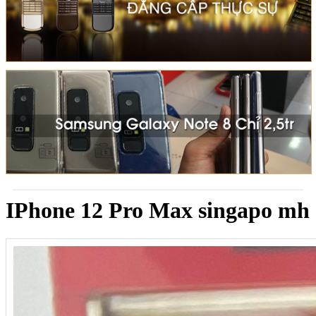
IPhone 12 Pro Max singapo mh 6