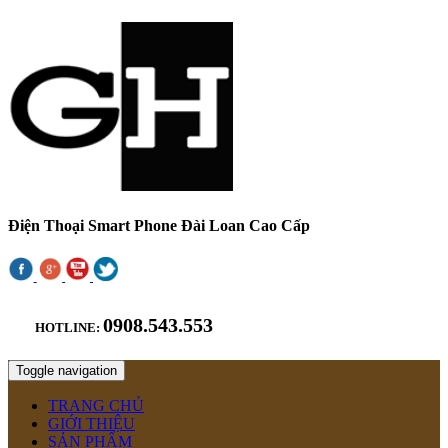
Điện Thoại Smart Phone Đài Loan Cao Cấp
0908.543.553
HOTLINE:
Toggle navigation
TRANG CHỦ
GIỚI THIỆU
SẢN PHẨM