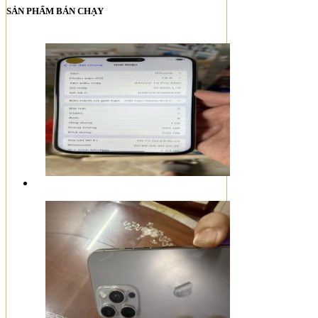
SẢN PHẨM BÁN CHẠY