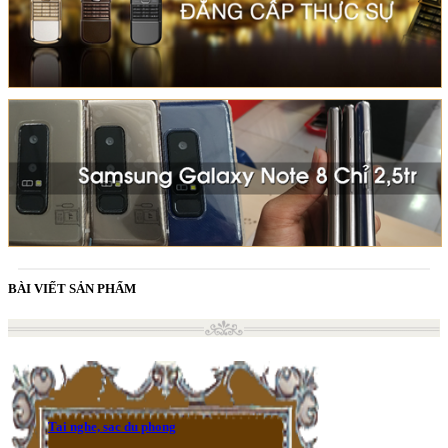
BÀI VIẾT SẢN PHẨM
Tai nghe, sac du phong