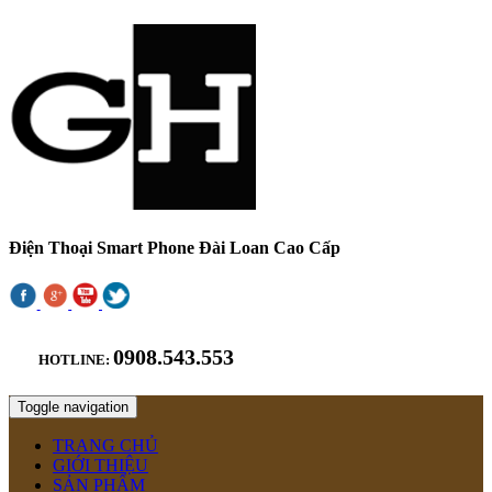
Điện Thoại Smart Phone Đài Loan Cao Cấp
0908.543.553
HOTLINE:
Toggle navigation
TRANG CHỦ
GIỚI THIỆU
SẢN PHẨM