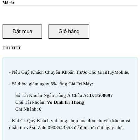
Mô tả:
Đặt mua
Giỏ hàng
CHI TIẾT
- Nếu Quý Khách Chuyển Khoản Trước Cho GiaiHuyMobile.
- Sẽ được giảm ngay 5% tổng Giá Trị Máy:
Số Tài Khoản Ngân Hàng Á Châu ACB:
3500697
Chủ Tài khoản:
Vo Dinh tri Thong
Chi Nhánh:
6
- Khi Ck Quý Khách vui lòng chụp hóa đơn chuyển khoản và
nhắn tin về số Zalo 0908543553 để được ưu đãi ngay nhé.