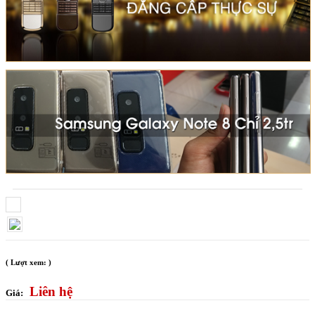
( Lượt xem: )
Liên hệ
Giá: