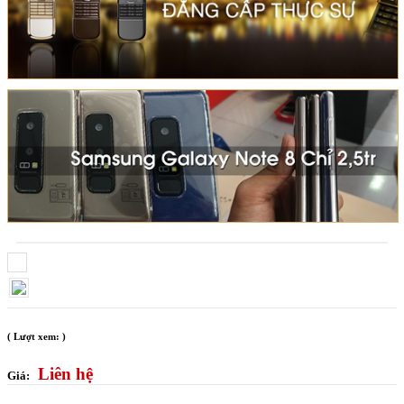
( Lượt xem: )
Liên hệ
Giá: