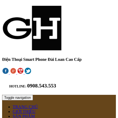
Điện Thoại Smart Phone Đài Loan Cao Cấp
0908.543.553
HOTLINE:
Toggle navigation
TRANG CHỦ
GIỚI THIỆU
SẢN PHẨM