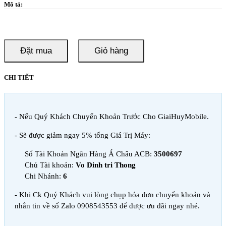
Mô tả:
Đặt mua
Giỏ hàng
CHI TIẾT
- Nếu Quý Khách Chuyển Khoản Trước Cho GiaiHuyMobile.
- Sẽ được giảm ngay 5% tổng Giá Trị Máy:
Số Tài Khoản Ngân Hàng Á Châu ACB:
3500697
Chủ Tài khoản:
Vo Dinh tri Thong
Chi Nhánh:
6
- Khi Ck Quý Khách vui lòng chụp hóa đơn chuyển khoản và
nhắn tin về số Zalo 0908543553 để được ưu đãi ngay nhé.