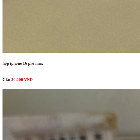
hộp iphone 16 pro max
Giá:
30,000 VNĐ