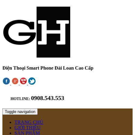
Điện Thoại Smart Phone Đài Loan Cao Cấp
0908.543.553
HOTLINE:
Toggle navigation
TRANG CHỦ
GIỚI THIỆU
SẢN PHẨM