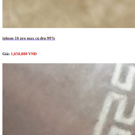
iphone 16 pro max cu đẹp 99%
Giá:
1,650,000 VNĐ