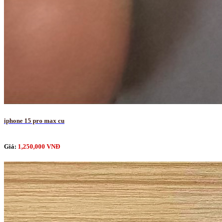
iphone 15 pro max cu
Giá:
1,250,000 VNĐ